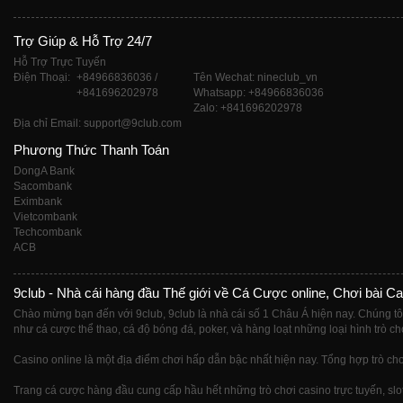
Trợ Giúp & Hỗ Trợ 24/7
Hỗ Trợ Trực Tuyến
Điện Thoại:
+84966836036 /
Tên Wechat: nineclub_vn
+841696202978
Whatsapp: +84966836036
Zalo: +841696202978
Địa chỉ Email: support@9club.com
Phương Thức Thanh Toán
DongA Bank
Sacombank
Eximbank
Vietcombank
Techcombank
ACB
9club - Nhà cái hàng đầu Thế giới về Cá Cược online, Chơi bài Ca
Chào mừng bạn đến với 9club, 9club là nhà cái số 1 Châu Á hiện nay. Chúng tô
như cá cược thể thao, cá độ bóng đá, poker, và hàng loạt những loại hình trò ch
Casino online là một địa điểm chơi hấp dẫn bậc nhất hiện nay. Tổng hợp trò chơ
Trang cá cược hàng đầu cung cấp hầu hết những trò chơi casino trực tuyến, slot