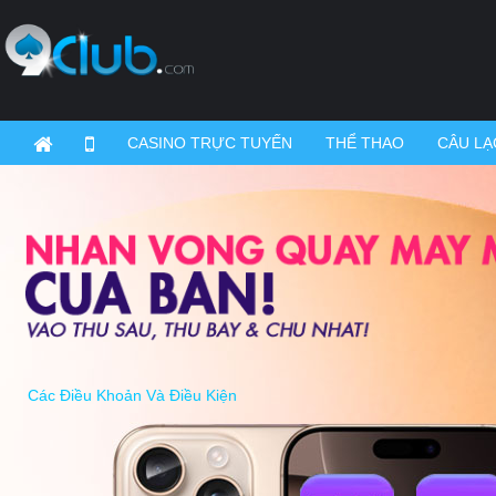
CASINO TRỰC TUYẾN
THỂ THAO
CÂU LẠ
Các Điều Khoản Và Điều Kiện