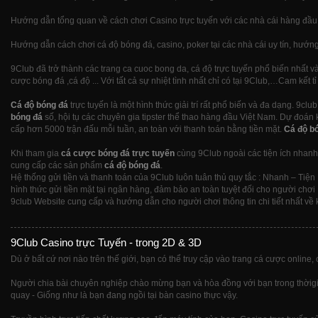
Hướng dẫn tổng quan về cách chơi Casino trực tuyến với các nhà cái hàng đầu t
Hướng dẫn cách chơi cá độ bóng đá, casino, poker tại các nhà cái uy tín, hướng d
9Club đã trở thành các trang ca cuoc bong da, cá độ trực tuyến phổ biến nhất 
cược bóng đá ,cá độ ... Với tất cả sự nhiệt tình nhất chỉ có tại 9Club,…Cam kết t
Cá độ bóng đá
trực tuyến là một hình thức giải trí rất phổ biến và đa dạng. 9cl
bóng đá
số, hội tụ các chuyên gia tipster thể thao hàng đầu Việt Nam. Dự đoán 
cấp hơn 5000 trận đấu mỗi tuần, an toàn với thanh toán bằng tiền mặt.
Cá độ b
Khi tham gia
cá cược bóng đá trực tuyến
cùng 9Club ngoài các tiện ích nhanh 
cung cấp các sản phẩm
cá độ bóng đá
.
Hệ thống gửi tiền và thanh toán của 9Club luôn tuân thủ quy tắc : Nhanh – Tiện 
hình thức gửi tiền mặt tại ngân hàng, đảm bảo an toàn tuyệt đối cho người chơi
9club Website cung cấp và hướng dẫn cho người chơi thông tin chi tiết nhất về k
9Club Casino trực Tuyến - trong 2D & 3D
Dù ở bất cứ nơi nào trên thế giới, bạn có thể truy cập vào trang cá cược online, 
Người chia bài chuyên nghiệp chào mừng bạn và hòa đồng với bạn trong thờigian
quay - Giống như là bạn đang ngồi tại bàn casino thực vậy.