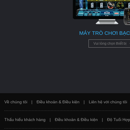
MÁY TRÒ CHƠI BẠ
Vui lòng chọn thiết bị
Về chúng tôi
|
Điều khoản & Điều kiện
|
Liên hệ với chúng tôi
Thấu hiểu khách hàng
|
Điều khoản & Điều kiện
|
Độ Tuổi Hợp