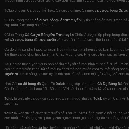
Truyền hình trực tiếp chất lượng cao đến máy tính của bạn, Casino trực tuyến c
9Club chuyên Cá cược thể thao, Cá cược online, Casino,
cá cược bóng đá trự
9Club Trang mạng
cá cược bóng đá trực tuyến
uy tín nhất hiện nay. Trang cá
cập nhật tỷ lệ bóng đá hôm nay.
9Club Trang
Cá Cược Bóng Đá Trực tuyến
Châu Á được cấp phép hàng đầu ch
vui
cá cược bóng đá trực tuyến
với các trận đấu cá cược thể thao quốc tế tại
Cá độ chịu sự phụ thuộc và quản lí của nhà cái, tất nhiên sẽ có bán kèo, mua 
thể thao và trò chơi trực tuyến tại Châu Á cung cấp tỷ lệ cược trên các sự kiện 
Tại Casino truc tuyen 9club bạn sẽ tìm thấy tất cả mọi hình thức giải trí yêu thíc
casino trực tuyến khác, tất cả mọi trò chơi mà bạn muốn chơi tại một sòng bạc t
Tuyến 9Club
là sòng casino uy tín mà bạn có thể “chọn mặt gửi vàng” để chơi 
Nhà Cái
cá độ bóng đá
Quốc Tế
9club
cung cấp sản phẩm
Cá Độ Bóng Đá
Onli
Cá độ bóng đá chỉ trong 15 - 30 phút. Với các thao tác đăng ký vô cùng đơn giản
9club
là website ca do - ca cuoc truc tuyen thuộc nhà cái
9club
uy tín. Cam kết 
xác nhất.
9club
là website cá cược trực tuyến số 1 tại khu vực Đông Nam Á nói chung và 
cao nhất, dễ sử dụng và quản lý cho người tham gia chơi. Ngoài ra chúng tôi 
Hệ thống
cá độ bóng đá
trực tuyến hợp pháp đầu tiên tại Việt Nam với đầy đủ cá