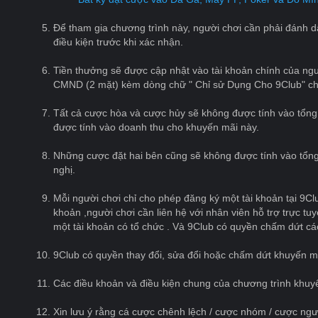
Để tham gia chương trình này, người chơi cần phải đánh dấu
điều kiện trước khi xác nhận.
Tiền thưởng sẽ được cập nhật vào tài khoản chính của ng
CMND (2 mặt) kèm dòng chữ " Chỉ sử Dụng Cho 9Club" cho
Tất cả cược hòa và cược hủy sẽ không được tính vào tổng số ti
được tính vào doanh thu cho khuyến mãi này.
Những cược đặt hai bên cũng sẽ không được tính vào tổng số 
nghị.
Mỗi người chơi chỉ cho phép đăng ký một tài khoản tại 9Club
khoản ,người chơi cần liên hệ với nhân viên hỗ trợ trực tuyê
một tài khoản có tổ chức . Và 9Club có quyền chấm dứt các 
9Club có quyền thay đổi, sửa đổi hoặc chấm dứt khuyến mã
Các điều khoản và điều kiện chung của chương trình khuy
Xin lưu ý rằng cá cược chênh lệch / cược nhóm / cược ng