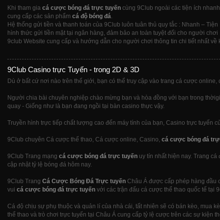
Khi tham gia
cá cược bóng đá trực tuyến
cùng 9Club ngoài các tiện ích nhanh 
cung cấp các sản phẩm
cá độ bóng đá
.
Hệ thống gửi tiền và thanh toán của 9Club luôn tuân thủ quy tắc : Nhanh – Tiện 
hình thức gửi tiền mặt tại ngân hàng, đảm bảo an toàn tuyệt đối cho người chơi
9club Website cung cấp và hướng dẫn cho người chơi thông tin chi tiết nhất về k
9Club Casino trực Tuyến - trong 2D & 3D
Dù ở bất cứ nơi nào trên thế giới, bạn có thể truy cập vào trang cá cược online, 
Người chia bài chuyên nghiệp chào mừng bạn và hòa đồng với bạn trong thờigian
quay - Giống như là bạn đang ngồi tại bàn casino thực vậy.
Truyền hình trực tiếp chất lượng cao đến máy tính của bạn, Casino trực tuyến c
9Club chuyên Cá cược thể thao, Cá cược online, Casino,
cá cược bóng đá trự
9Club Trang mạng
cá cược bóng đá trực tuyến
uy tín nhất hiện nay. Trang cá
cập nhật tỷ lệ bóng đá hôm nay.
9Club Trang
Cá Cược Bóng Đá Trực tuyến
Châu Á được cấp phép hàng đầu ch
vui
cá cược bóng đá trực tuyến
với các trận đấu cá cược thể thao quốc tế tại
Cá độ chịu sự phụ thuộc và quản lí của nhà cái, tất nhiên sẽ có bán kèo, mua 
thể thao và trò chơi trực tuyến tại Châu Á cung cấp tỷ lệ cược trên các sự kiện 