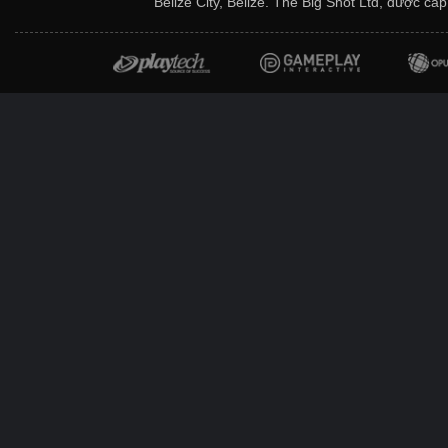
Belize City, Belize. The Big Shot Ltd, được c