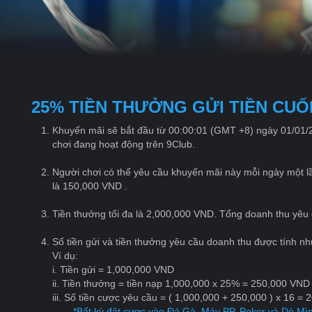
25% TIỀN THƯỞNG GỬI TIỀN CUỐ
Khuyến mãi sẽ bắt đầu từ 00:00:01 (GMT +8) ngày 01/01/
chơi đang hoạt động trên 9Club.
Người chơi có thể yêu cầu khuyến mãi này mỗi ngày một lần
là 150,000 VND .
Tiền thưởng tối đa là 2,000,000 VND. Tổng doanh thu yêu câ
Số tiền gửi và tiền thưởng yêu cầu doanh thu được tính 
Ví dụ:
i. Tiền gửi = 1,000,000 VND
ii. Tiền thưởng = tiền nạp 1,000,000 x 25% = 250,000 VN
iii. Số tiền cược yêu cầu = ( 1,000,000 + 250,000 ) x 1
*Bất kỳ đặt cược vào Đá Gà, Máy PP, Poker và Dò Mì