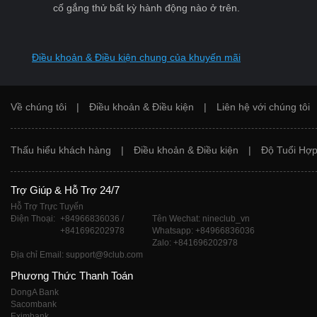
cố gắng thử bất kỳ hành động nào ở trên.
Điều khoản & Điều kiện chung của khuyến mãi
Về chúng tôi
|
Điều khoản & Điều kiện
|
Liên hệ với chúng tôi
Thấu hiểu khách hàng
|
Điều khoản & Điều kiện
|
Độ Tuổi Hợp
Trợ Giúp & Hỗ Trợ 24/7
Hỗ Trợ Trực Tuyến
Điện Thoại:
+84966836036 /
Tên Wechat: nineclub_vn
+841696202978
Whatsapp: +84966836036
Zalo: +841696202978
Địa chỉ Email: support@9club.com
Phương Thức Thanh Toán
DongA Bank
Sacombank
Eximbank